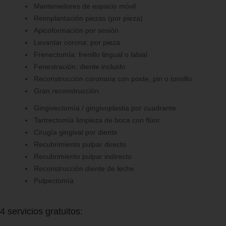
Mantenedores de espacio móvil
Reimplantación piezas (por pieza)
Apicoformación por sesión
Levantar corona: por pieza
Frenectomía: frenillo lingual o labial
Fenestración: diente incluido
Reconstrucción coronaria con poste, pin o tornillo
Gran reconstrucción
Gingivectomía / gingivoplastia por cuadrante
Tartrectomía limpieza de boca con flúor
Cirugía gingival por diente
Recubrimiento pulpar directo
Recubrimiento pulpar indirecto
Reconstrucción diente de leche
Pulpectomía
4 servicios gratuitos: