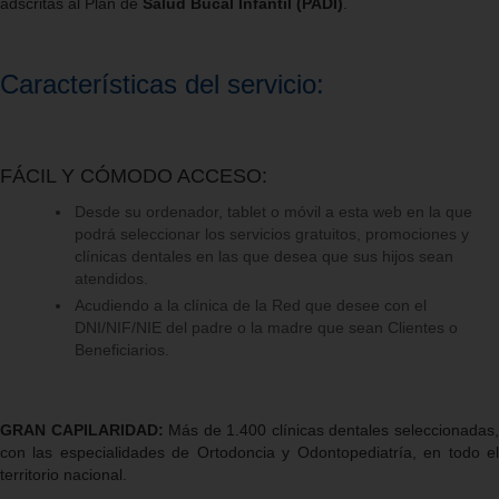
adscritas al Plan de
Salud Bucal Infantil (PADI)
.
Características del servicio:
FÁCIL Y CÓMODO ACCESO:
Desde su ordenador, tablet o móvil a esta web en la que
podrá seleccionar los servicios gratuitos, promociones y
clínicas dentales en las que desea que sus hijos sean
atendidos.
Acudiendo a la clínica de la Red que desee con el
DNI/NIF/NIE del padre o la madre que sean Clientes o
Beneficiarios.
GRAN CAPILARIDAD:
Más de 1.400 clínicas dentales seleccionadas
con las especialidades de Ortodoncia y Odontopediatría, en todo el
territorio nacional.