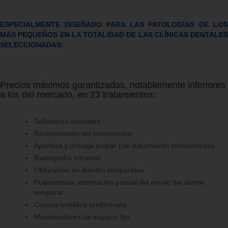
ESPECIALMENTE DISEÑADO PARA LAS PATOLOGÍAS DE LOS
MÁS PEQUEÑOS EN LA TOTALIDAD DE LAS CLÍNICAS DENTALES
SELECCIONADAS:
Precios máximos garantizados, notablemente inferiores
a los del mercado, en 23 tratamientos:
Selladores oclusales
Recementado del mantenedor
Apertura y drenaje pulpar (sin tratamiento endodóncico)
Radiografía intraoral
Obturación en dientes temporales
Pulpotomías: extirpación parcial del nervio del diente
temporal
Corona metálica preformada
Mantenedores de espacio fijo