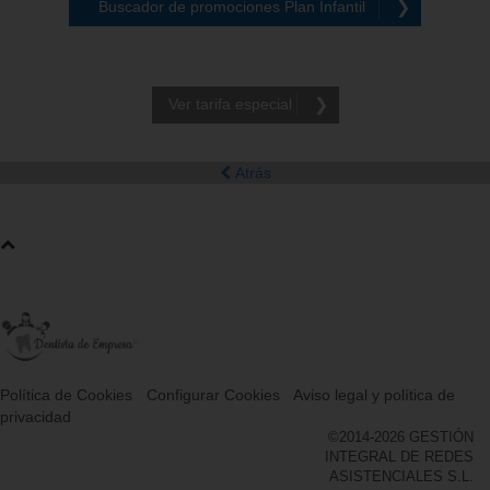
Buscador de promociones Plan Infantil
❯
Ver tarifa especial
❯
Atrás
Política de Cookies
·
Configurar Cookies
·
Aviso legal y política de
privacidad
©2014-2026 GESTIÓN
INTEGRAL DE REDES
ASISTENCIALES S.L.